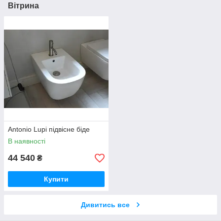
Вітрина
Antonio Lupi підвісне біде
В наявності
44 540
₴
Купити
Дивитись все