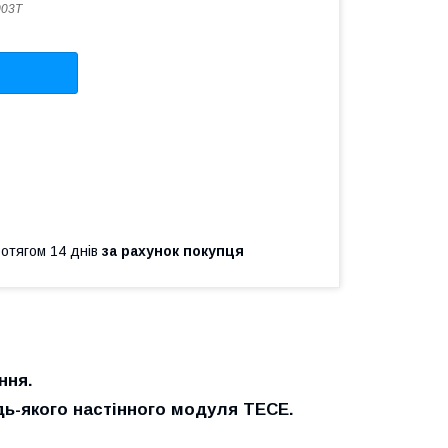
003T
ротягом 14 днів
за рахунок покупця
ння.
дь-якого настінного модуля TECE.