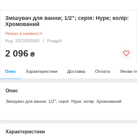
Змішувач для ванни; 1/2"; серія: Hype; колір:
Хромований
Немає в наявності
Код: 3323393000
Роздріб
2 096
₴
Опис
Характеристики
Доставка
Оплата
Умови п
Опис
Змішувач для ванни; 1/2"; серія: Hype; колір: Хромований
Характеристики