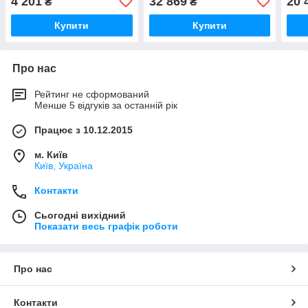
4 201
32 869
20 
₴
₴
Купити
Купити
Про нас
Рейтинг не сформований
Менше 5 відгуків за останній рік
Працює з 10.12.2015
м. Київ
Київ, Україна
Контакти
Сьогодні вихідний
Показати весь графік роботи
Про нас
Контакти