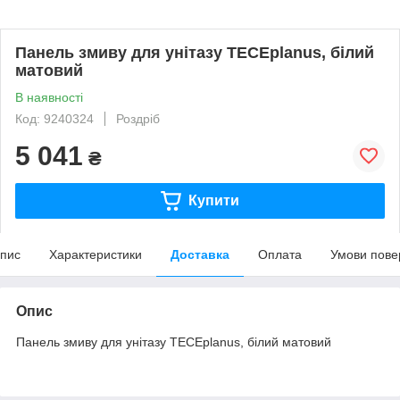
Панель змиву для унітазу TECEplanus, білий
матовий
В наявності
Код: 9240324
Роздріб
5 041
₴
Купити
пис
Характеристики
Доставка
Оплата
Умови пове
Опис
Панель змиву для унітазу TECEplanus, білий матовий