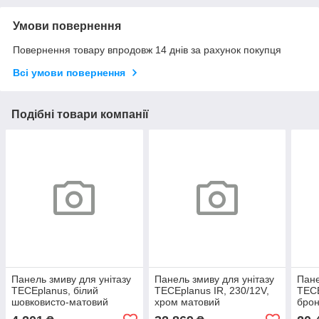
Умови повернення
Повернення товару впродовж 14 днів за рахунок покупця
Всі умови повернення
Подібні товари компанії
Панель змиву для унітазу
Панель змиву для унітазу
Пане
TECEplanus, білий
TECEplanus IR, 230/12V,
TECE
шовковисто-матовий
хром матовий
брон