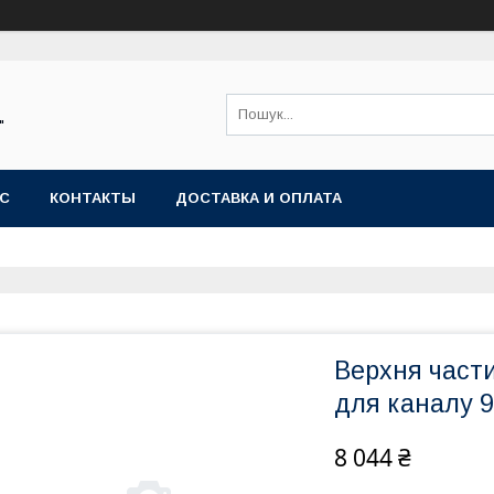
"
АС
КОНТАКТЫ
ДОСТАВКА И ОПЛАТА
Верхня части
для каналу 
8 044 ₴