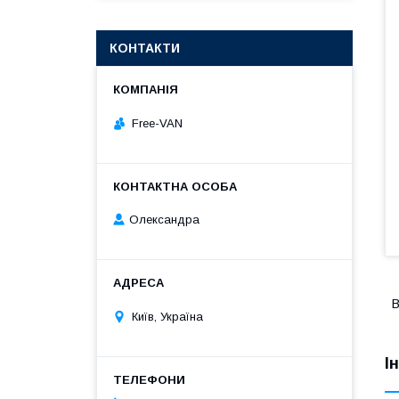
КОНТАКТИ
Free-VAN
Олександра
В
Київ, Україна
І