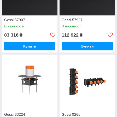
Gessi 57907
Gessi 57927
В наявності
В наявності
83 316
112 922
₴
₴
Купити
Купити
Gessi 63224
Gessi 9268