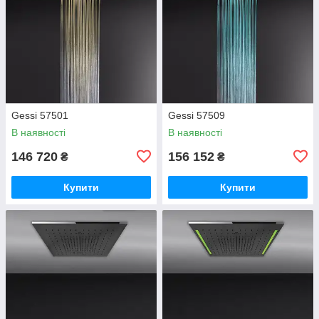
Gessi 57501
Gessi 57509
В наявності
В наявності
146 720
156 152
₴
₴
Купити
Купити