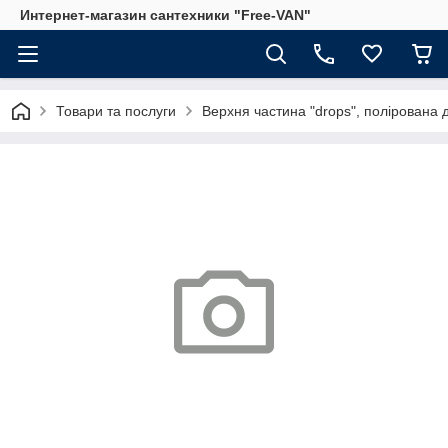
Интернет-магазин сантехники "Free-VAN"
Товари та послуги
Верхня частина "drops", полірована