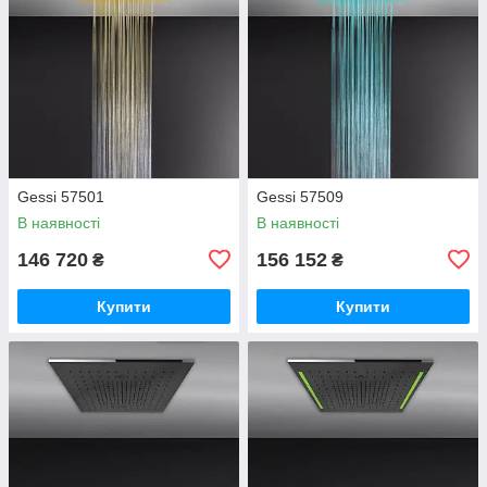
Gessi 57501
Gessi 57509
В наявності
В наявності
146 720
156 152
₴
₴
Купити
Купити