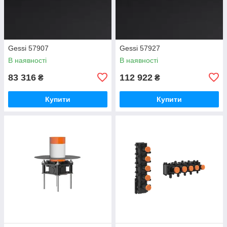
Gessi 57907
Gessi 57927
В наявності
В наявності
83 316
112 922
₴
₴
Купити
Купити