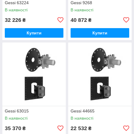
Gessi 63224
Gessi 9268
В наявності
В наявності
32 226
40 872
₴
₴
Купити
Купити
Gessi 63015
Gessi 44665
В наявності
В наявності
35 370
22 532
₴
₴