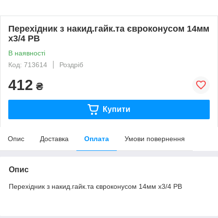
Перехідник з накид.гайк.та євроконусом 14мм
х3/4 РВ
В наявності
Код: 713614
Роздріб
412
₴
Купити
Опис
Доставка
Оплата
Умови повернення
Опис
Перехідник з накид.гайк.та євроконусом 14мм х3/4 РВ