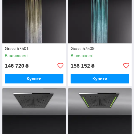
Gessi 57501
Gessi 57509
В наявності
В наявності
146 720
156 152
₴
₴
Купити
Купити