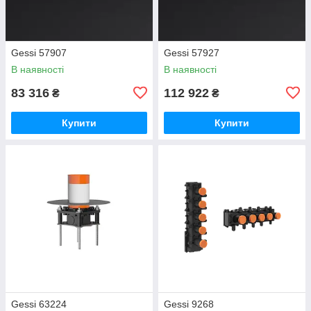
Gessi 57907
Gessi 57927
В наявності
В наявності
83 316
112 922
₴
₴
Купити
Купити
Gessi 63224
Gessi 9268