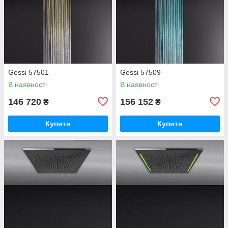
Gessi 57501
Gessi 57509
В наявності
В наявності
146 720
156 152
₴
₴
Купити
Купити