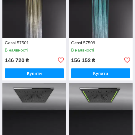
Gessi 57501
Gessi 57509
В наявності
В наявності
146 720
156 152
₴
₴
Купити
Купити