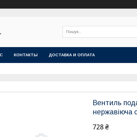
"
АС
КОНТАКТЫ
ДОСТАВКА И ОПЛАТА
Вентиль пода
нержавіюча 
728 ₴