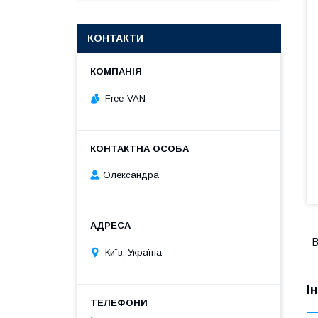
КОНТАКТИ
Free-VAN
Олександра
В
Київ, Україна
І