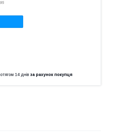
95
ротягом 14 днів
за рахунок покупця