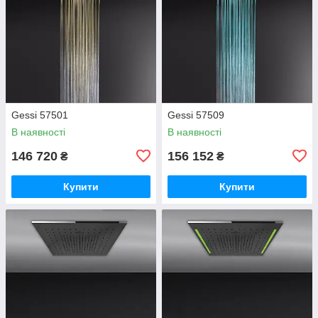
Gessi 57501
Gessi 57509
В наявності
В наявності
146 720
156 152
₴
₴
Купити
Купити