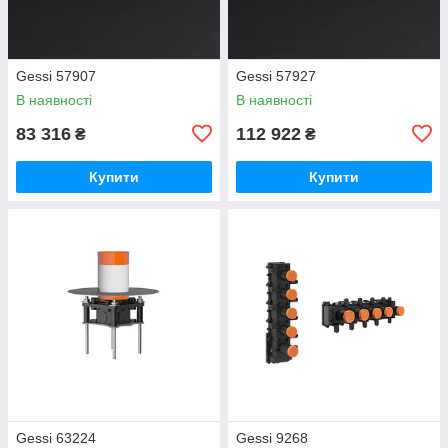
Gessi 57907
Gessi 57927
В наявності
В наявності
83 316
112 922
₴
₴
Купити
Купити
Gessi 63224
Gessi 9268