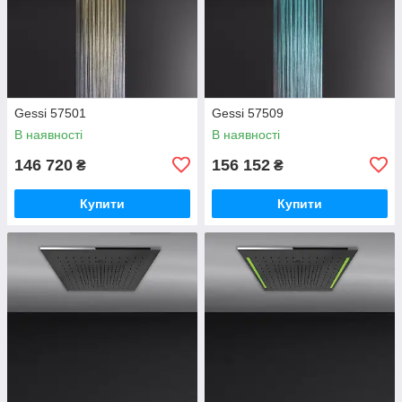
Gessi 57501
Gessi 57509
В наявності
В наявності
146 720
156 152
₴
₴
Купити
Купити