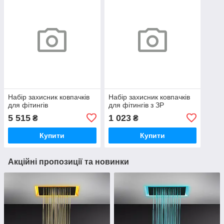
Набір захисник ковпачків
Набір захисник ковпачків
для фітингів
для фітингів з ЗР
5 515
1 023
₴
₴
Купити
Купити
Акційні пропозиції та новинки