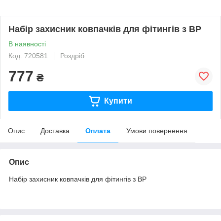
Набір захисник ковпачків для фітингів з ВР
В наявності
Код: 720581
Роздріб
777
₴
Купити
Опис
Доставка
Оплата
Умови повернення
Опис
Набір захисник ковпачків для фітингів з ВР