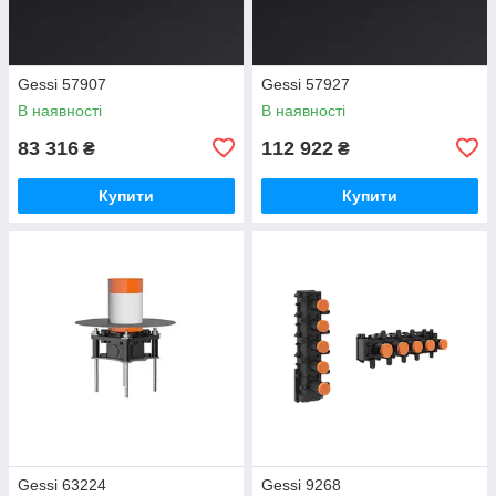
Gessi 57907
Gessi 57927
В наявності
В наявності
83 316
112 922
₴
₴
Купити
Купити
Gessi 63224
Gessi 9268