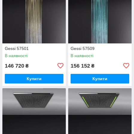
Gessi 57501
Gessi 57509
В наявності
В наявності
146 720
156 152
₴
₴
Купити
Купити