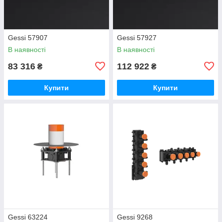
Gessi 57907
Gessi 57927
В наявності
В наявності
83 316
112 922
₴
₴
Купити
Купити
Gessi 63224
Gessi 9268