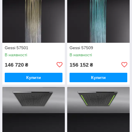
Gessi 57501
Gessi 57509
В наявності
В наявності
146 720
156 152
₴
₴
Купити
Купити