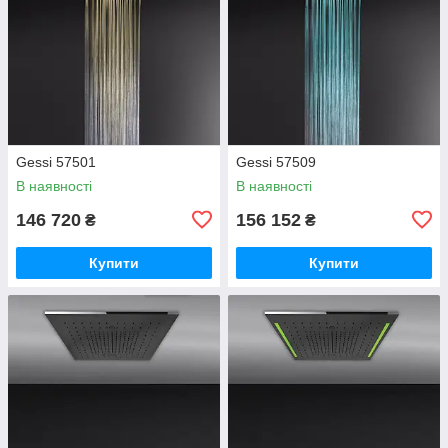
Gessi 57501
Gessi 57509
В наявності
В наявності
146 720
156 152
₴
₴
Купити
Купити