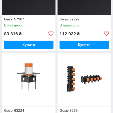
Gessi 57907
Gessi 57927
В наявності
В наявності
83 316
112 922
₴
₴
Купити
Купити
Gessi 63224
Gessi 9268