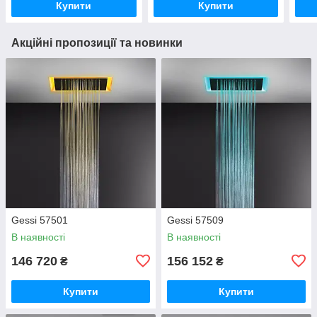
Купити
Купити
Акційні пропозиції та новинки
Gessi 57501
Gessi 57509
В наявності
В наявності
146 720
156 152
₴
₴
Купити
Купити