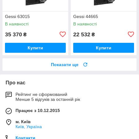
Gessi 63015
Gessi 44665
В наявності
В наявності
35 370
22 532
₴
₴
Купити
Купити
Показати ще
Про нас
Рейтинг не сформований
Менше 5 відгуків за останній рік
Працює з 10.12.2015
м. Київ
Київ, Україна
Контакти