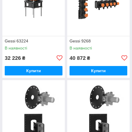
Gessi 63224
Gessi 9268
В наявності
В наявності
32 226
40 872
₴
₴
Купити
Купити