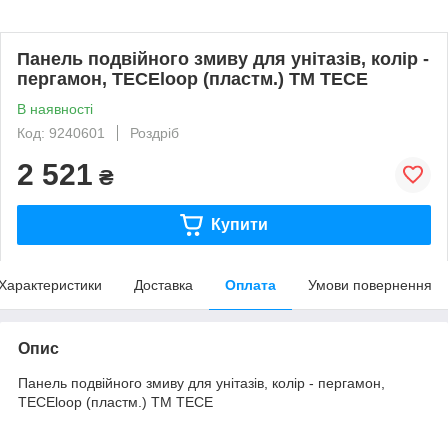
Панель подвійного змиву для унітазів, колір -
пергамон, ТЕСЕloop (пластм.) ТМ ТЕСЕ
В наявності
Код: 9240601
Роздріб
2 521
₴
Купити
Характеристики
Доставка
Оплата
Умови повернення
Опис
Панель подвійного змиву для унітазів, колір - пергамон,
ТЕСЕloop (пластм.) ТМ ТЕСЕ