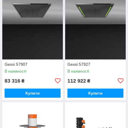
Gessi 57907
Gessi 57927
В наявності
В наявності
83 316
112 922
₴
₴
Купити
Купити