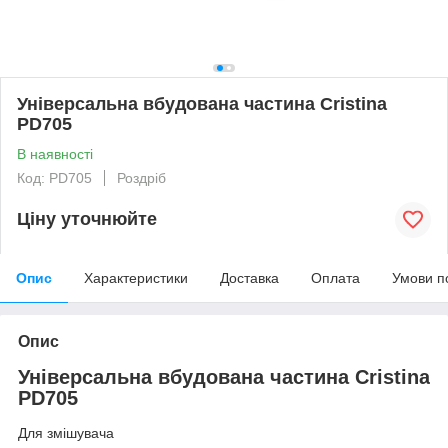
Універсальна вбудована частина Cristina
PD705
В наявності
Код: PD705
Роздріб
Ціну уточнюйте
Опис
Характеристики
Доставка
Оплата
Умови п
Опис
Універсальна вбудована частина Cristina
PD705
Для змішувача