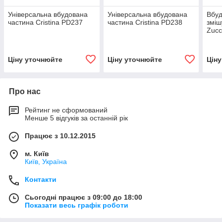
Універсальна вбудована
Універсальна вбудована
Вбуд
частина Cristina PD237
частина Cristina PD238
зміш
Zucc
Ціну уточнюйте
Ціну уточнюйте
Цін
Про нас
Рейтинг не сформований
Менше 5 відгуків за останній рік
Працює з 10.12.2015
м. Київ
Київ, Україна
Контакти
Сьогодні працює з 09:00 до 18:00
Показати весь графік роботи