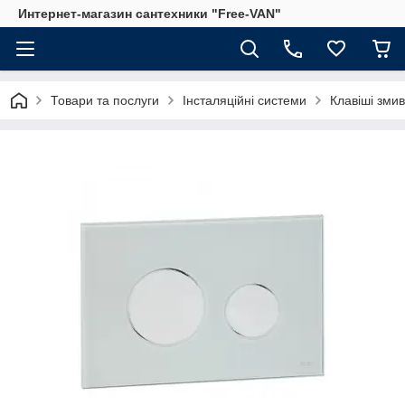
Интернет-магазин сантехники "Free-VAN"
Товари та послуги
Інсталяційні системи
Клавіші змив