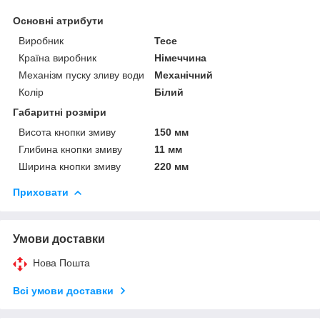
Основні атрибути
Виробник
Tece
Країна виробник
Німеччина
Механізм пуску зливу води
Механічний
Колір
Білий
Габаритні розміри
Висота кнопки змиву
150 мм
Глибина кнопки змиву
11 мм
Ширина кнопки змиву
220 мм
Приховати
Умови доставки
Нова Пошта
Всі умови доставки