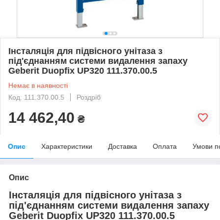
Інсталяція для підвісного унітаза з
під'єднанням системи видалення запаху
Geberit Duopfix UP320 111.370.00.5
Немає в наявності
Код: 111.370.00.5
Роздріб
14 462,40
₴
Опис
Характеристики
Доставка
Оплата
Умови п
Опис
Інсталяція для підвісного унітаза з
під'єднанням системи видалення запаху
Geberit Duopfix UP320 111.370.00.5