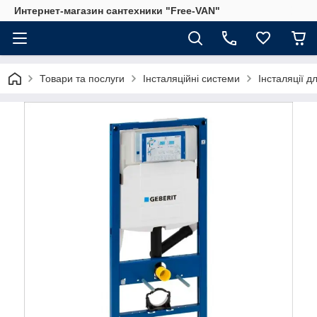
Интернет-магазин сантехники "Free-VAN"
Товари та послуги
Інсталяційні системи
Інсталяції дл