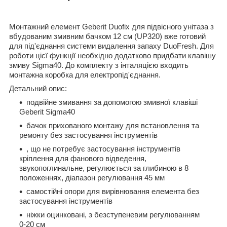
Монтажний елемент Geberit Duofix для підвісного унітаза з
вбудованим змивним бачком 12 см (UP320) вже готовий
для під'єднання системи видалення запаху DuoFresh. Для
роботи цієї функції необхідно додатково придбати клавішу
змиву Sigma40. До комплекту з інталяцією входить
монтажна коробка для електропід'єднання.
Детальний опис:
подвійне змивання за допомогою змивної клавіші
Geberit Sigma40
бачок прихованого монтажу для встановлення та
ремонту без застосування інструментів
, що не потребує застосування інструментів
кріплення для фанового відведення,
звукопоглинальне, регулюється за глибиною в 8
положеннях, діапазон регулювання 45 мм
самостійні опори для вирівнювання елемента без
застосування інструментів
ніжки оцинковані, з безступеневим регулюванням
0-20 см