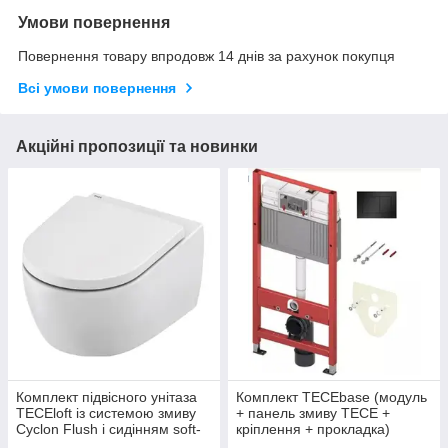
Умови повернення
Повернення товару впродовж 14 днів за рахунок покупця
Всі умови повернення
Акційні пропозиції та новинки
Комплект підвісного унітаза
Комплект TECEbase (модуль
TECEloft із системою змиву
+ панель змиву ТЕСЕ +
Cyclon Flush і сидінням soft-
кріплення + прокладка)
close