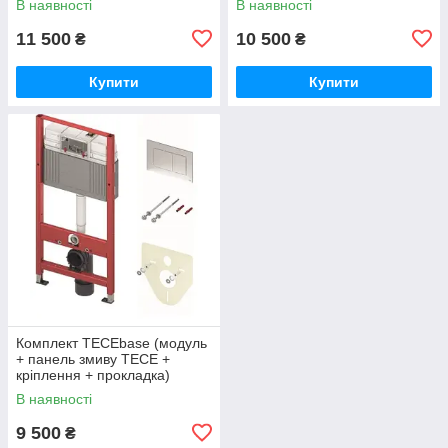
В наявності
В наявності
11 500
10 500
₴
₴
Купити
Купити
Комплект TECEbase (модуль
+ панель змиву ТЕСЕ +
кріплення + прокладка)
В наявності
9 500
₴