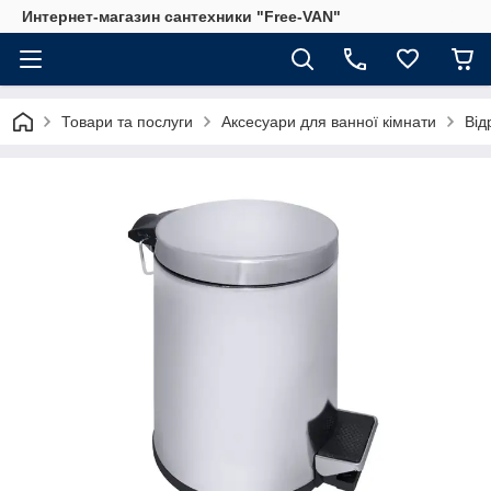
Интернет-магазин сантехники "Free-VAN"
Товари та послуги
Аксесуари для ванної кімнати
Від