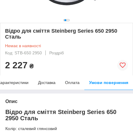
Відро для сміття Steinberg Series 650 2950
Сталь
Немає в наявності
Код: STB-650 2950
Роздріб
2 227
₴
арактеристики
Доставка
Оплата
Умови повернення
Опис
Відро для сміття Steinberg Series 650
2950 Сталь
Колір: сталевий глянсовий