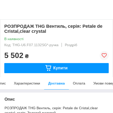
РОЗПРОДАЖ THG Вентиль, серія: Petale de
Cristal,clear crystal
В наявності
Код: THG-U6.F07.1132SG*-ручка
Роздріб
5 502
₴
Купити
пис
Характеристики
Доставка
Оплата
Умови пове
Опис
РОЗПРОДАЖ THG Вентиль, серія: Petale de Cristal,clear
crystal; колір: Золотий матовий.