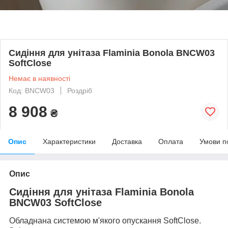
Сидіння для унітаза Flaminia Bonola BNCW03
SoftClose
Немає в наявності
Код: BNCW03
Роздріб
8 908
₴
Опис
Характеристики
Доставка
Оплата
Умови п
Опис
Сидіння для унітаза Flaminia Bonola
BNCW03 SoftClose
Обладнана системою м'якого опускання SoftClose.