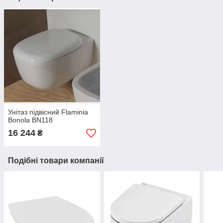
Унітаз підвісний Flaminia
Bonola BN118
16 244
₴
Подібні товари компанії