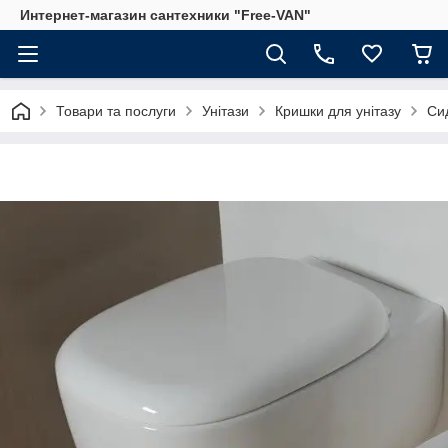
Интернет-магазин сантехники "Free-VAN"
Товари та послуги
Унітази
Кришки для унітазу
Сид