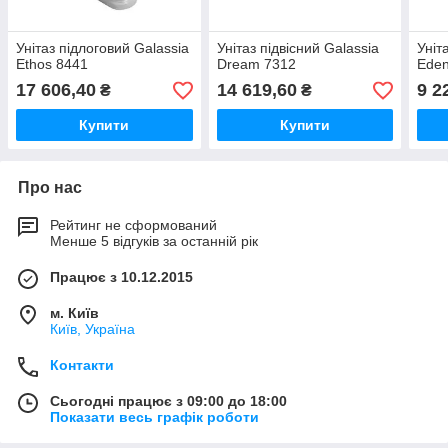
Унітаз підлоговий Galassia
Унітаз підвісний Galassia
Уніт
Ethos 8441
Dream 7312
Eden
17 606,40
14 619,60
9 2
₴
₴
Купити
Купити
Про нас
Рейтинг не сформований
Менше 5 відгуків за останній рік
Працює з 10.12.2015
м. Київ
Київ, Україна
Контакти
Сьогодні працює з 09:00 до 18:00
Показати весь графік роботи