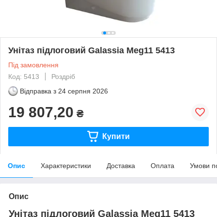
Унітаз підлоговий Galassia Meg11 5413
Під замовлення
Код: 5413
Роздріб
Відправка з
24 серпня 2026
19 807,20
₴
Купити
Опис
Характеристики
Доставка
Оплата
Умови п
Опис
Унітаз підлоговий Galassia Meg11 5413