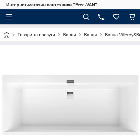
Интернет-магазин сантехники "Free-VAN"
Товари та послуги
Ванни
Ванни
Ванна Villeroy&