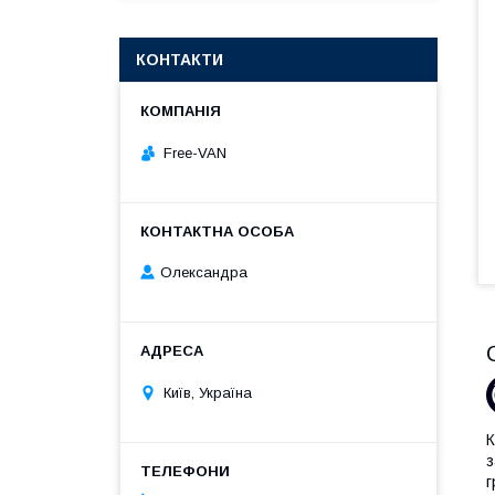
КОНТАКТИ
Free-VAN
Олександра
Київ, Україна
К
з
г