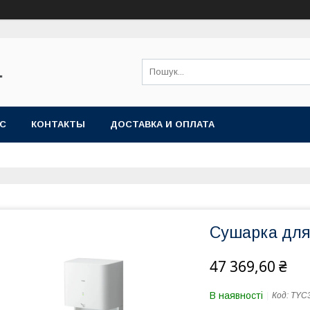
"
АС
КОНТАКТЫ
ДОСТАВКА И ОПЛАТА
Сушарка для
47 369,60 ₴
В наявності
Код:
TYC