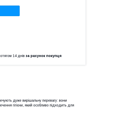
ротягом 14 днів
за рахунок покупця
зпечують дуже вирішальну перевагу: вони
чення гігієни, який особливо підходить для