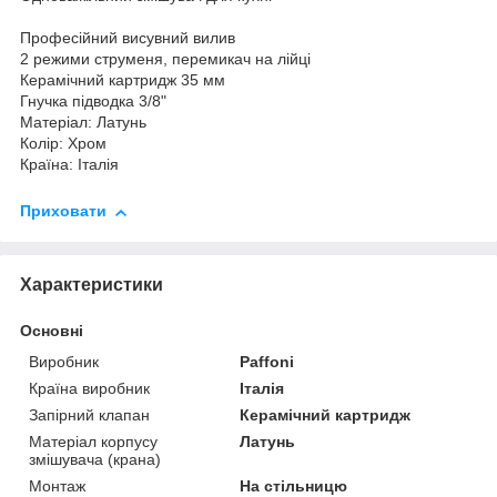
Професійний висувний вилив
2 режими струменя, перемикач на лійці
Керамічний картридж 35 мм
Гнучка підводка 3/8"
Матеріал: Латунь
Колір: Хром
Країна: Італія
Приховати
Характеристики
Основні
Виробник
Paffoni
Країна виробник
Італія
Запірний клапан
Керамічний картридж
Матеріал корпусу
Латунь
змішувача (крана)
Монтаж
На стільницю