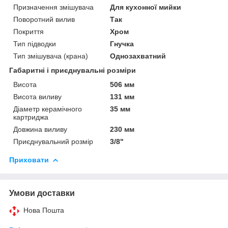
Призначення змішувача
Для кухонної мийки
Поворотний вилив
Так
Покриття
Хром
Тип підводки
Гнучка
Тип змішувача (крана)
Однозахватний
Габаритні і приєднувальні розміри
Висота
506 мм
Висота виливу
131 мм
Діаметр керамічного
35 мм
картриджа
Довжина виливу
230 мм
Приєднувальний розмір
3/8"
Приховати
Умови доставки
Нова Пошта