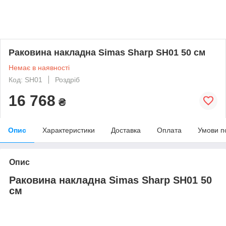
Раковина накладна Simas Sharp SH01 50 см
Немає в наявності
Код: SH01
Роздріб
16 768
₴
Опис
Характеристики
Доставка
Оплата
Умови п
Опис
Раковина накладна Simas Sharp SH01 50
см