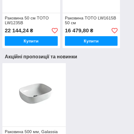
Раковина 50 см TOTO
Раковина TOTO LW1615B
LW1235B
50 см
22 144,24
16 479,80
₴
₴
Купити
Купити
Акційні пропозиції та новинки
Раковина 500 мм, Galassia