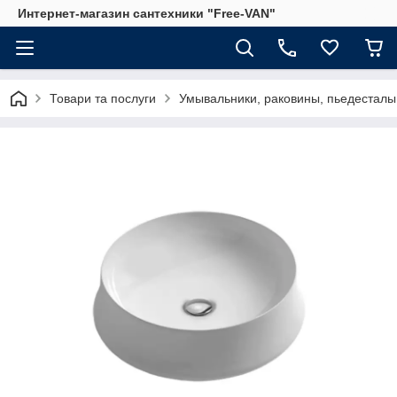
Интернет-магазин сантехники "Free-VAN"
Товари та послуги
Умывальники, раковины, пьедесталы