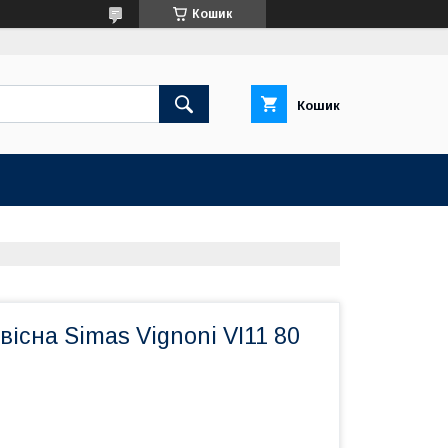
Кошик
Кошик
вісна Simas Vignoni VI11 80