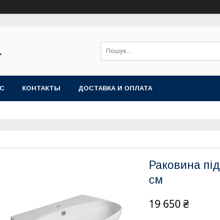
"
АС
КОНТАКТЫ
ДОСТАВКА И ОПЛАТА
Раковина під
см
19 650 ₴