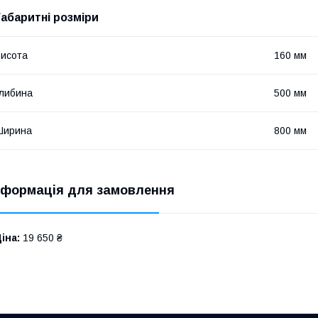
Габаритні розміри
исота
160 мм
либина
500 мм
Ширина
800 мм
нформація для замовлення
іна:
19 650 ₴