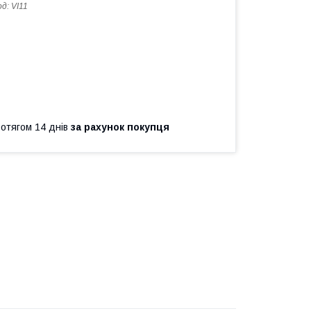
од:
VI11
ротягом 14 днів
за рахунок покупця