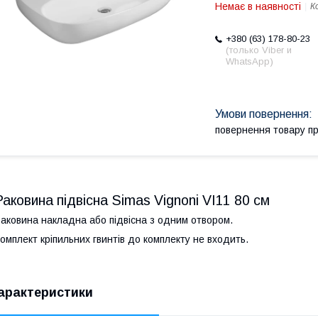
Немає в наявності
К
+380 (63) 178-80-23
(только Viber и
WhatsApp)
повернення товару п
Раковина підвісна Simas Vignoni VI11 80 см
аковина накладна або підвісна з одним отвором.
омплект кріпильних гвинтів до комплекту не входить.
арактеристики