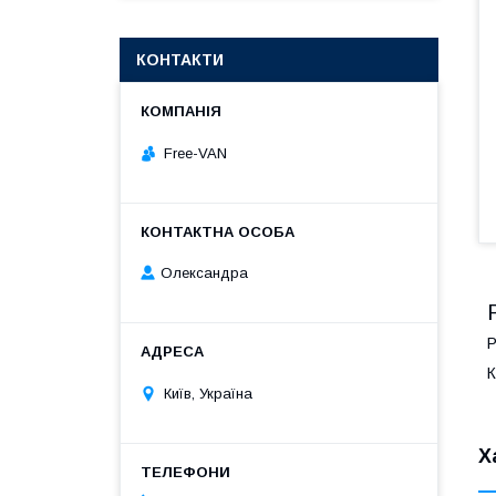
КОНТАКТИ
Free-VAN
Олександра
Р
К
Київ, Україна
Х