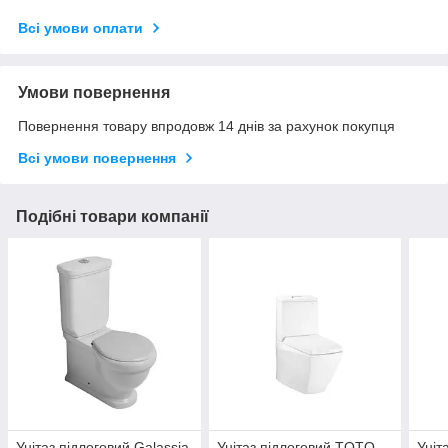
Всі умови оплати
Умови повернення
Повернення товару впродовж 14 днів за рахунок покупця
Всі умови повернення
Подібні товари компанії
Унітаз підлоговий Galassia
Унітаз підлоговий TOTO
Уніт