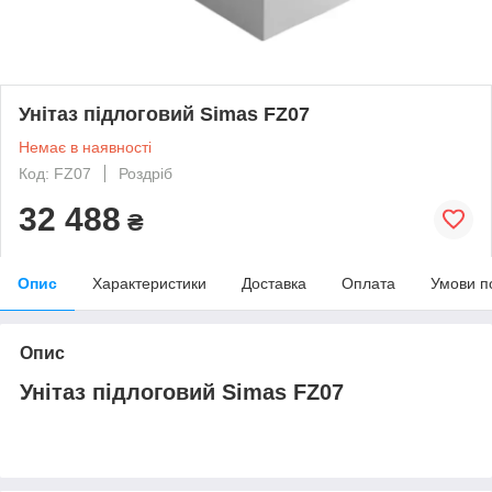
Унітаз підлоговий Simas FZ07
Немає в наявності
Код: FZ07
Роздріб
32 488
₴
Опис
Характеристики
Доставка
Оплата
Умови п
Опис
Унітаз підлоговий Simas FZ07