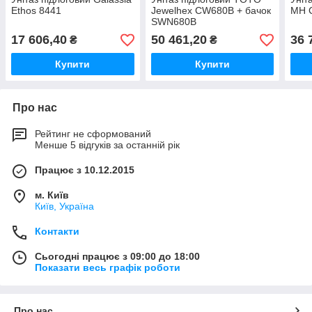
Ethos 8441
Jewelhex CW680B + бачок
MH 
SWN680B
17 606,40
50 461,20
36 
₴
₴
Купити
Купити
Про нас
Рейтинг не сформований
Менше 5 відгуків за останній рік
Працює з 10.12.2015
м. Київ
Київ, Україна
Контакти
Сьогодні працює з 09:00 до 18:00
Показати весь графік роботи
Про нас