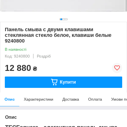
Панель смыва с двумя клавишами
стеклянная стекло белое, клавиши белые
9240800
В наявності
Код: 9240800
Роздріб
12 880
₴
Купити
Опис
Характеристики
Доставка
Оплата
Умови п
Опис