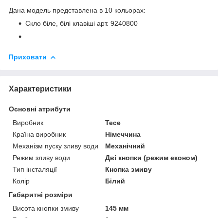
Дана модель представлена в 10 кольорах:
Скло біле, білі клавіші арт. 9240800
Приховати
Характеристики
Основні атрибути
Виробник
Tece
Країна виробник
Німеччина
Механізм пуску зливу води
Механічний
Режим зливу води
Дві кнопки (режим економ)
Тип інсталяції
Кнопка змиву
Колір
Білий
Габаритні розміри
Висота кнопки змиву
145 мм