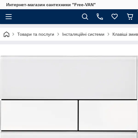
Интернет-магазин сантехники "Free-VAN"
Товари та послуги
Інсталяційні системи
Клавіші змив