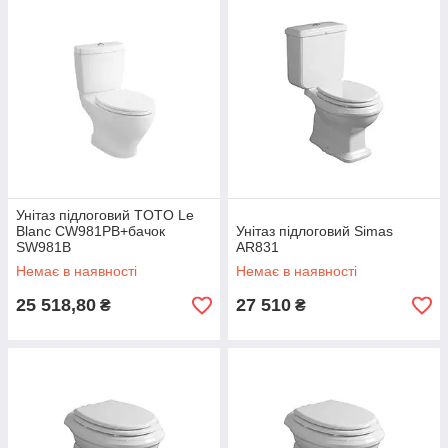
Унітаз підлоговий TOTO Le
Blanc CW981PB+бачок
Унітаз підлоговий Simas
SW981B
AR831
Немає в наявності
Немає в наявності
25 518,80
27 510
₴
₴