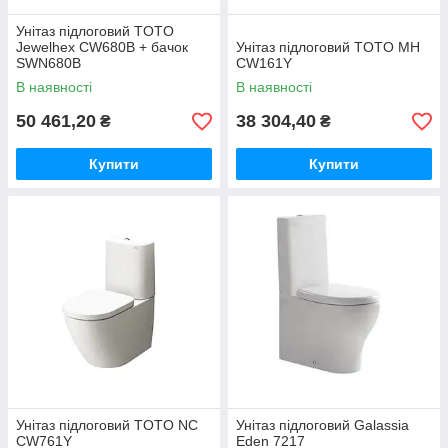
Унітаз підлоговий TOTO
Jewelhex CW680B + бачок
Унітаз підлоговий TOTO MH
SWN680B
CW161Y
В наявності
В наявності
50 461,20
38 304,40
₴
₴
Купити
Купити
Унітаз підлоговий TOTO NC
Унітаз підлоговий Galassia
CW761Y
Eden 7217