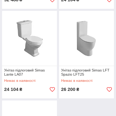
Унітаз підлоговий Simas
Унітаз підлоговий Simas LFT
Lante LA07
Spazio LFT25
Немає в наявності
Немає в наявності
24 104
26 200
₴
₴