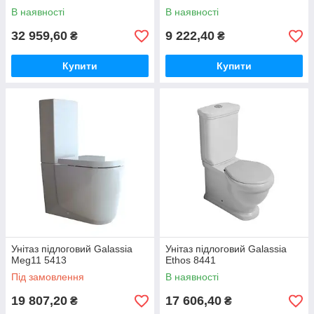
В наявності
В наявності
32 959,60
9 222,40
₴
₴
Купити
Купити
Унітаз підлоговий Galassia
Унітаз підлоговий Galassia
Meg11 5413
Ethos 8441
Під замовлення
В наявності
19 807,20
17 606,40
₴
₴