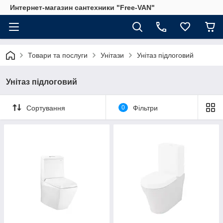
Интернет-магазин сантехники "Free-VAN"
Товари та послуги
Унітази
Унітаз підлоговий
Унітаз підлоговий
Сортування
0
Фільтри