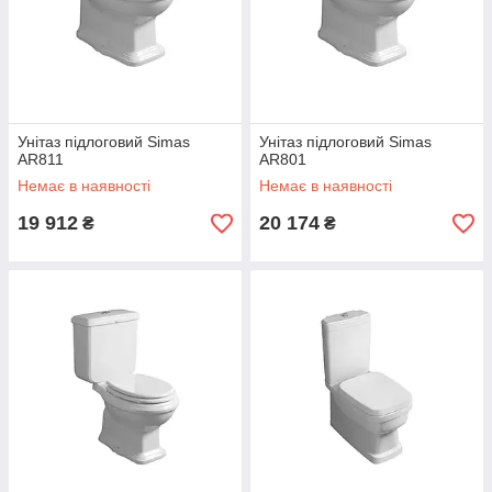
Унітаз підлоговий Simas
Унітаз підлоговий Simas
AR811
AR801
Немає в наявності
Немає в наявності
19 912
20 174
₴
₴